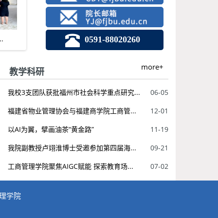
0591-88020260
.
工商管理学院第一次团员代...
more+
教学科研
我校3支团队获批福州市社会科学重点研究...
06-05
福建省物业管理协会与福建商学院工商管...
12-01
以AI为翼，擘画油茶“黄金路”
11-19
我院副教授卢翊淮博士受邀参加第四届海...
09-21
工商管理学院聚焦AIGC赋能 探索教育场...
07-02
管理学院