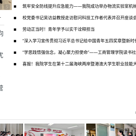
筑牢安全防线提升应急能力——我院成功举办物流实验室机
5
+
校党委书记吴访益教授走访慰问科技工作者代表并召开座谈
劳动正当时！青年学予以实干诠释担当
向
“深入学习宣传贯彻习近平总书记给中国青年五四奖章暨新时代
“学思践悟强信念，凝心聚力担使命”——工商管理学院读书
优
喜报！我院学生在第十二届海峡两岸暨港澳大学生职业技能
个
营