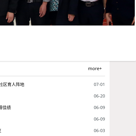
more+
生社区育人阵地
07-01
06-20
得佳绩
06-09
06-09
议
06-03