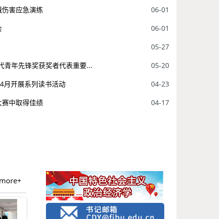
械伤害应急演练
06-01
会
06-01
05-27
青年先锋奖获奖者代表重要...
05-20
社4月开展系列读书活动
04-23
大赛中取得佳绩
04-17
more+