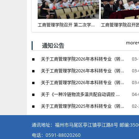
参加2022年暑...
工商管理学院召开 第二次学...
工商管理学院召开团委
more
通知公告
关于工商管理学院2026年本科转专业（转...
03-
关于工商管理学院2026年本科转专业（转...
03-
关于工商管理学院2026年本科转专业（转...
03-
关于《一种冷链物流多温共配自动调控 ...
04-
关于工商管理学院2025年本科转专业（转...
02-
通讯地址：福州市马尾区亭江镇亭江路8号 邮编:3500
电话：0591-88020260