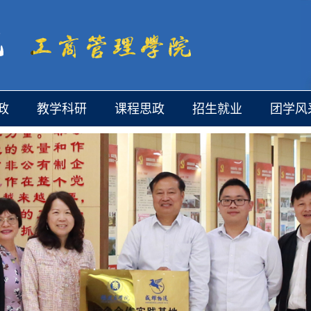
政
教学科研
课程思政
招生就业
团学风